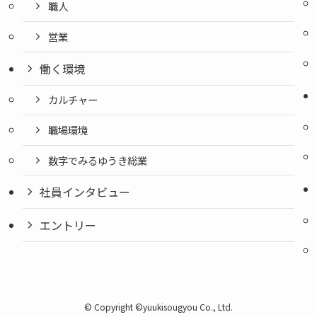
職人
営業
働く環境
カルチャー
職場環境
数字でみるゆうき総業
社員インタビュー
エントリー
©
Copyright ©yuukisougyou Co., Ltd.