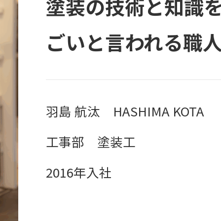
塗装の技術と知識
ごいと言われる職
羽島 航汰 HASHIMA KOTA
工事部 塗装工
2016年入社