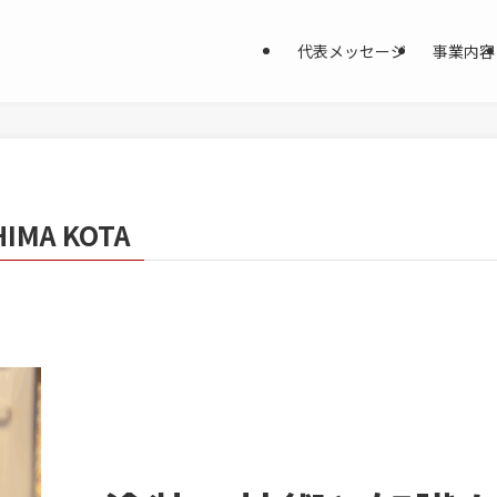
代表メッセージ
事業内容
IMA KOTA