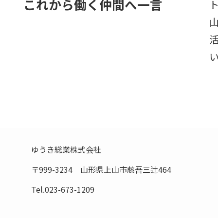
これから働く仲間へ一言
ゆうき総業株式会社
〒999-3234 山形県上山市藤吾三辻464
Tel.023-673-1209