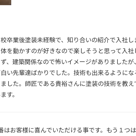
高校卒業後塗装未経験で、知り合いの紹介で入社し
や体を動かすのが好きなので楽しそうと思って入社
らず、建築関係なので怖いイメージがありましたが
面白い先輩達ばかりでした。技術も出来るようにな
きました。師匠である貴裕さんに塗装の技術を教え
います。
1番はお客様に喜んでいただける事です。もう１つ