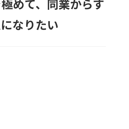
を極めて、同業からす
人になりたい