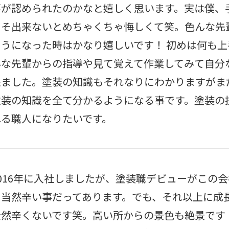
事が認められたのかなと嬉しく思います。実は僕、
こそ出来ないとめちゃくちゃ悔しくて笑。色んな先
ようになった時はかなり嬉しいです！ 初めは何も
んな先輩からの指導や見て覚えて作業してみて自分
来ました。塗装の知識もそれなりにわかりますがま
塗装の知識を全て分かるようになる事です。塗装の
れる職人になりたいです。
2016年に入社しましたが、塗装職デビューがこの
し当然辛い事だってあります。でも、それ以上に成
全然辛くないです笑。高い所からの景色も絶景です